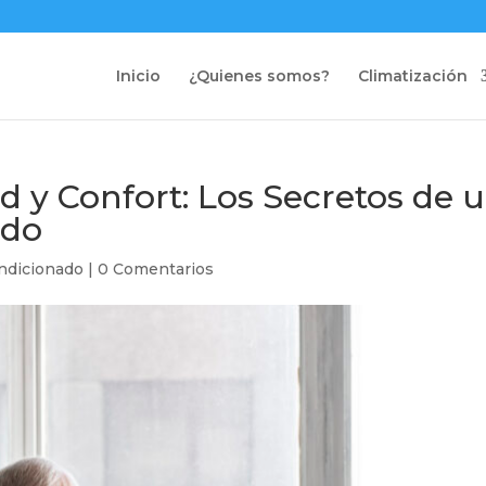
Inicio
¿Quienes somos?
Climatización
d y Confort: Los Secretos de
ado
ondicionado
|
0 Comentarios