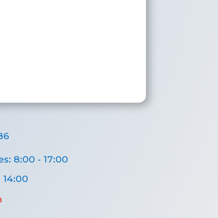
86
s: 8:00 - 17:00
 14:00
h