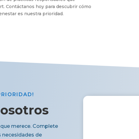
ort. Contáctanos hoy para descubrir cómo
enestar es nuestra prioridad.
PRIORIDAD!
nosotros
rt que merece. Complete
s necesidades de