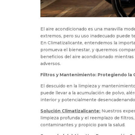
El aire acondicionado es una maravilla mo
extremos, pero su uso inadecuado puede te
En Climatizalicante, entendemos la importa
promueva el bienestar, y queremos compart
beneficios del aire acondicionado mientra
adversos.
Filtros y Mantenimiento: Protegiendo la C
El descuido en la limpieza y mantenimiento
puede llevar a la acumulación de polvo, alé
interior y potencialmente desencadenando
Solución Climatizalicante:
Nuestros exper
limpieza profunda y el reemplazo de filtro
contaminantes y propicio para la salud.