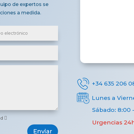
quipo de expertos se
uciones a medida.
+34 635 206 0
Lunes a Vierne
Sábado: 8:00 -
ad
Urgencias 24
Enviar