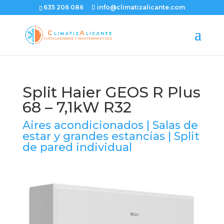
635 206 086
info@climatizalicante.com
Split Haier GEOS R Plus
68 – 7,1kW R32
Aires acondicionados
|
Salas de
estar y grandes estancias
|
Split
de pared individual