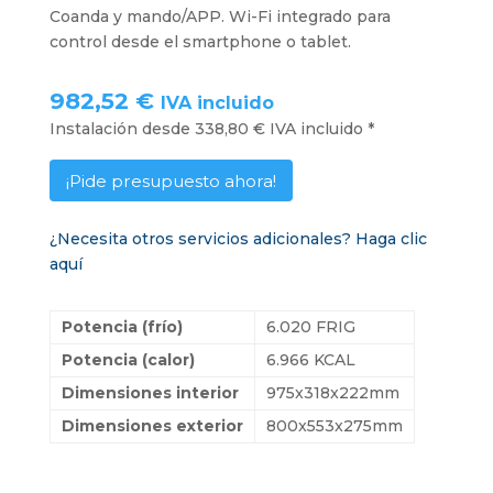
Coanda y mando/APP. Wi-Fi integrado para
control desde el smartphone o tablet.
982,52 €
IVA incluido
Instalación desde 338,80 € IVA incluido *
¡Pide presupuesto ahora!
¿Necesita otros servicios adicionales? Haga clic
aquí
Potencia (frío)
6.020 FRIG
Potencia (calor)
6.966 KCAL
Dimensiones interior
975x318x222mm
Dimensiones exterior
800x553x275mm