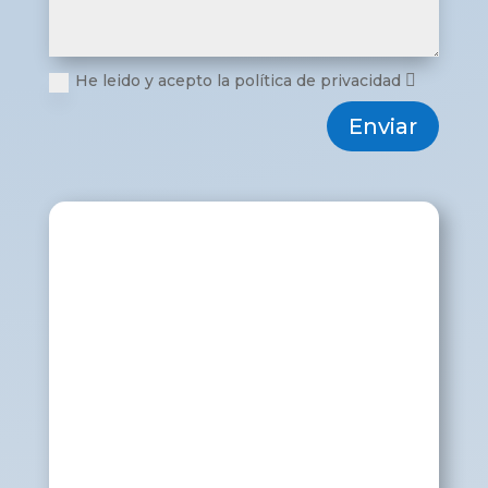
He leido y acepto la política de privacidad
Enviar