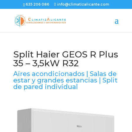
635 206 086
info@climatizalicante.com
Split Haier GEOS R Plus
35 – 3,5kW R32
Aires acondicionados
|
Salas de
estar y grandes estancias
|
Split
de pared individual