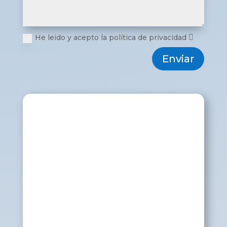
He leido y acepto la política de privacidad
Enviar