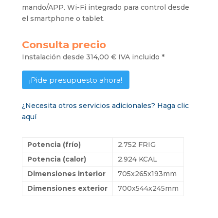
mando/APP. Wi-Fi integrado para control desde
el smartphone o tablet.
Consulta precio
Instalación desde 314,00 € IVA incluido *
¡Pide presupuesto ahora!
¿Necesita otros servicios adicionales? Haga clic
aquí
Potencia (frío)
2.752 FRIG
Potencia (calor)
2.924 KCAL
Dimensiones interior
705x265x193mm
Dimensiones exterior
700x544x245mm