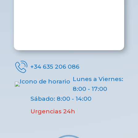
+34 635 206 086
Lunes a Viernes:
8:00 - 17:00
Sábado: 8:00 - 14:00
Urgencias 24h