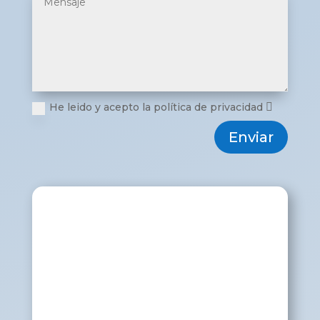
He leido y acepto la política de privacidad
Enviar