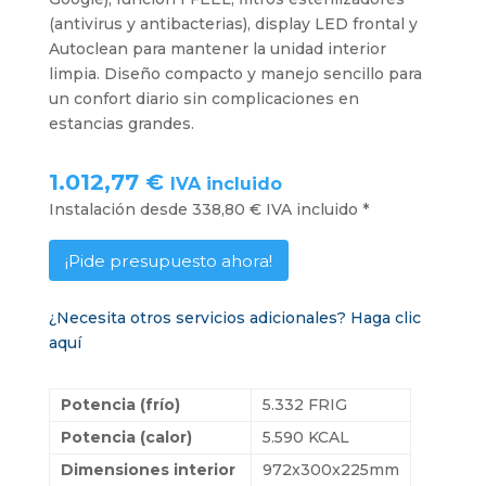
(antivirus y antibacterias), display LED frontal y
Autoclean para mantener la unidad interior
limpia. Diseño compacto y manejo sencillo para
un confort diario sin complicaciones en
estancias grandes.
1.012,77 €
IVA incluido
Instalación desde 338,80 € IVA incluido *
¡Pide presupuesto ahora!
¿Necesita otros servicios adicionales? Haga clic
aquí
Potencia (frío)
5.332 FRIG
Potencia (calor)
5.590 KCAL
Dimensiones interior
972x300x225mm