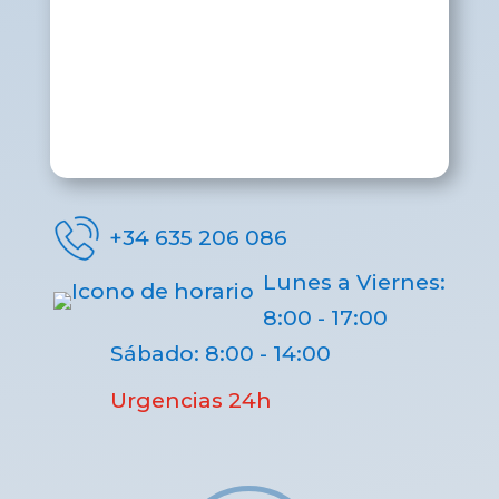
+34 635 206 086
Lunes a Viernes:
8:00 - 17:00
Sábado: 8:00 - 14:00
Urgencias 24h