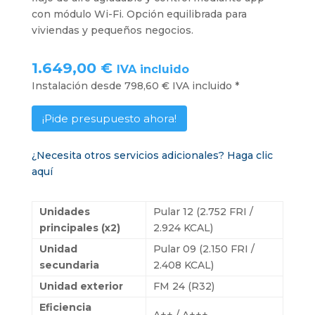
con módulo Wi-Fi. Opción equilibrada para
viviendas y pequeños negocios.
1.649,00 €
IVA incluido
Instalación desde 798,60 € IVA incluido *
¡Pide presupuesto ahora!
¿Necesita otros servicios adicionales? Haga clic
aquí
Unidades
Pular 12 (2.752 FRI /
principales (x2)
2.924 KCAL)
Unidad
Pular 09 (2.150 FRI /
secundaria
2.408 KCAL)
Unidad exterior
FM 24 (R32)
Eficiencia