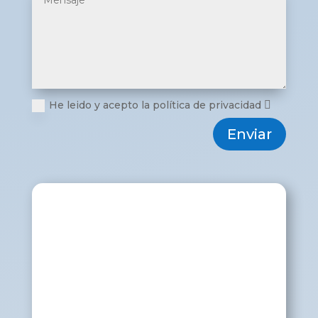
He leido y acepto la política de privacidad
Enviar