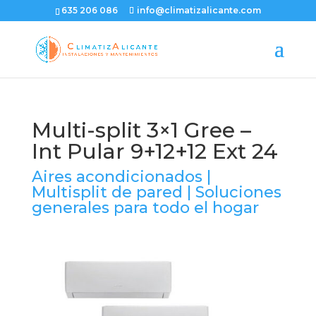
635 206 086
info@climatizalicante.com
Multi-split 3×1 Gree –
Int Pular 9+12+12 Ext 24
Aires acondicionados
|
Multisplit de pared
|
Soluciones
generales para todo el hogar