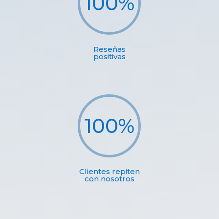
100
%
Reseñas
positivas
100
%
Clientes repiten
con nosotros