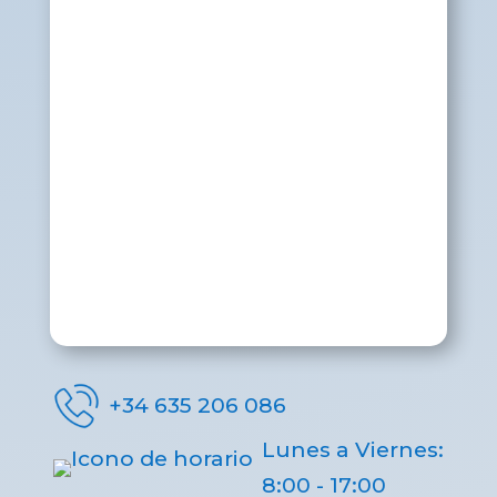
+34 635 206 086
Lunes a Viernes:
8:00 - 17:00