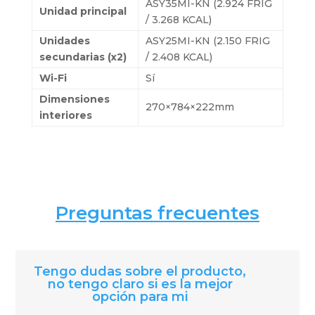
ASY35MI-KN (2.924 FRIG
Unidad principal
/ 3.268 KCAL)
Unidades
ASY25MI-KN (2.150 FRIG
secundarias (x2)
/ 2.408 KCAL)
Wi-Fi
Sí
Dimensiones
270×784×222mm
interiores
Preguntas frecuentes
Tengo dudas sobre el producto,
no tengo claro si es la mejor
opción para mi