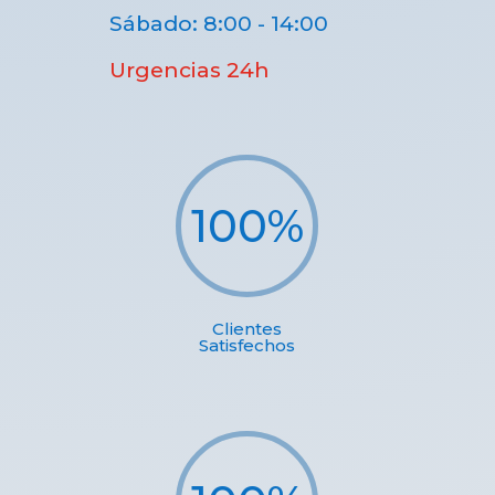
Sábado: 8:00 - 14:00
Urgencias 24h
100
%
Clientes
Satisfechos