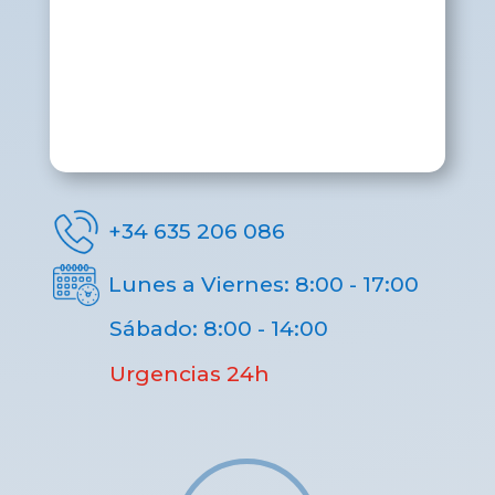
+34 635 206 086
Lunes a Viernes: 8:00 - 17:00
Sábado: 8:00 - 14:00
Urgencias 24h