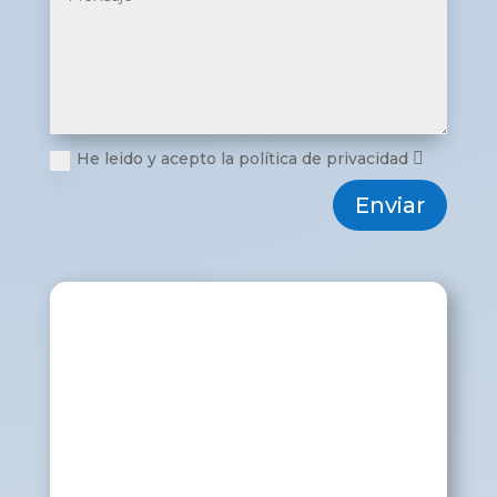
He leido y acepto la política de privacidad
Enviar