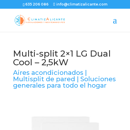
635 206 086
info@climatizalicante.com
Multi-split 2×1 LG Dual
Cool – 2,5kW
Aires acondicionados
|
Multisplit de pared
|
Soluciones
generales para todo el hogar