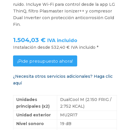
ruido. Incluye Wi-Fi para control desde la app LG
ThinQ, filtro Plasmaster Ionizer++ y compresor
Dual Inverter con protección anticorrosión Gold
Fin.
1.504,03 €
IVA incluido
Instalación desde 532,40 € IVA incluido *
¡Pide presupuesto ahora!
¿Necesita otros servicios adicionales? Haga clic
aquí
Unidades
DualCool M (2.150 FRIG /
principales (x2)
2.752 KCAL)
Unidad exterior
MU2R17
Nivel sonoro
19 dB